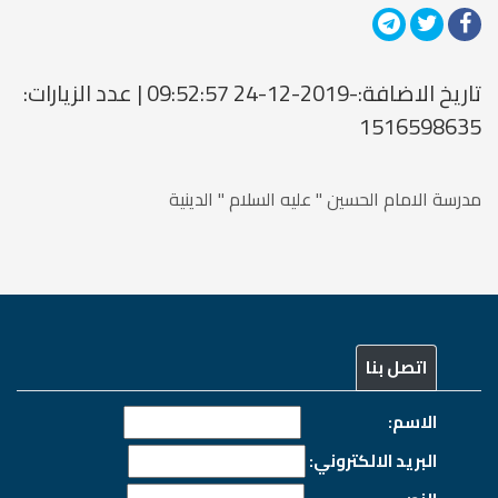
تاريخ الاضافة:-2019-12-24 09:52:57 | عدد الزيارات:
1516598635
مدرسة الامام الحسين " عليه السلام " الدينية
اتصل بنا
الاسم:
البريد الالكتروني: