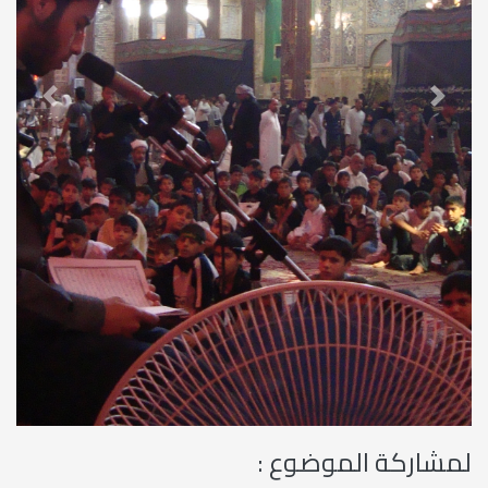
revious
Next
لمشاركة الموضوع :