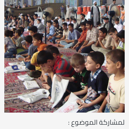
revious
Next
لمشاركة الموضوع :