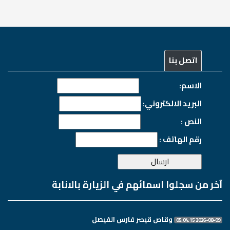
اتصل بنا
الاسم:
البريد الالكتروني:
النص :
رقم الهاتف :
آخر من سجلوا اسمائهم في الزيارة بالانابة
وقاص قيصر فارس الفيصل
2026-08-09 05:04:15