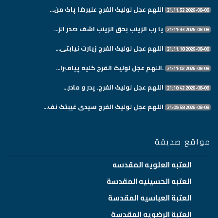
اللهم عجل لولیک الفرج علیرضا پاک من...
2026-08-08 21:11:52
یا رب الزینب بحق الزینب اشف صدر الز...
2026-08-08 21:11:33
اللهم عجل لولیک الفرج زیارت نیابتی...
2026-08-08 21:11:18
.اللهم عجل لولیک الفرج کلیه پیامبرا...
2026-08-08 21:11:02
اللهم عجل لولیک الفرج. پدر و مادر...
2026-08-08 21:10:42
اللهم عجل لولیک الفرج سیدی غیبتک نف...
2026-08-08 21:09:58
مواقع صديقة
العتبه العلويه المقدسه
العتبه الحسينيه المقدسة
العتبة العباسيه المقدسة
العتبة الرضويه المقدسة