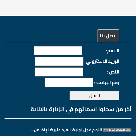
اتصل بنا
الاسم:
البريد الالكتروني:
النص :
رقم الهاتف :
آخر من سجلوا اسمائهم في الزيارة بالانابة
اللهم عجل لولیک الفرج علیرضا پاک من...
2026-08-07 10:32:44