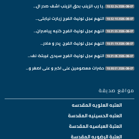
.یا رب الزینب بحق الزینب اشف صدر ال...
2026-08-07 10:32:24
اللهم عجل لولیک الفرج زیارت نیابتی...
2026-08-07 10:32:10
اللهم عجل لولیک الفرج کلیه پیامبران...
2026-08-07 10:31:55
اللهم عجل لولیک الفرج. پدر و مادر...
2026-08-07 10:31:19
اللهم عجل لولیک الفرج سیدی غیبتک نف...
2026-08-07 10:31:05
حضرات معصومین علی اکبر و علی اصغر و...
2026-08-07 10:30:51
مواقع صديقة
العتبه العلويه المقدسه
العتبه الحسينيه المقدسة
العتبة العباسيه المقدسة
العتبة الرضويه المقدسة