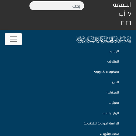
الجمعة
٠٧ آب
٢٠٢٦
الرئيسية
المنتديات
المكتبة الالكترونية
الصور
الصوتيات
المرئيات
الزيارة بالانابة
الدراسة الحوزوية الالكترونية
علماء وشهداء