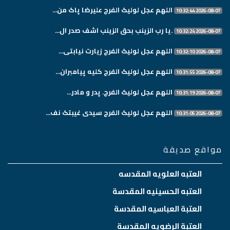
اللهم عجل لولیک الفرج علیرضا پاک من...
2026-08-07 10:32:44
.یا رب الزینب بحق الزینب اشف صدر ال...
2026-08-07 10:32:24
اللهم عجل لولیک الفرج زیارت نیابتی...
2026-08-07 10:32:10
اللهم عجل لولیک الفرج کلیه پیامبران...
2026-08-07 10:31:55
اللهم عجل لولیک الفرج. پدر و مادر...
2026-08-07 10:31:19
اللهم عجل لولیک الفرج سیدی غیبتک نف...
2026-08-07 10:31:05
مواقع صديقة
العتبه العلويه المقدسه
العتبه الحسينيه المقدسة
العتبة العباسيه المقدسة
العتبة الرضويه المقدسة