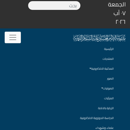
الجمعة
٠٧ آب
٢٠٢٦
الرئيسية
المنتديات
المكتبة الالكترونية
الصور
الصوتيات
المرئيات
الزيارة بالانابة
الدراسة الحوزوية الالكترونية
علماء وشهداء