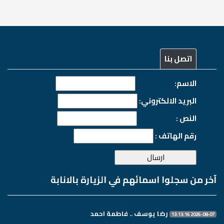
اتصل بنا
الاسم:
البريد الالكتروني:
النص :
رقم الهاتف :
آخر من سجلوا اسمائهم في الزيارة بالانابة
رضا يوسف .. فاطمة احمد
2026-08-07 13:13:16