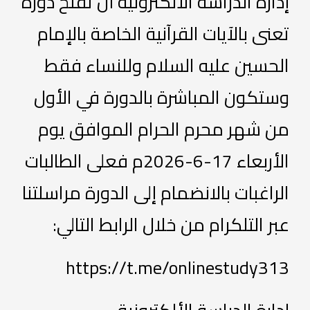
إدارة الدراسة الألكترونية أن تفتح دورة
تعنى بالآيات القرآنية الخاصة بالإمام
الحسين عليه السلام وللنساء فقط
وستكون المباشرة بالدورة في الأول
من شهر محرم الحرام الموافق يوم
الأربعاء 17-6-2026م فعلى الطالبات
الراغبات بالانضمام إلى الدورة مراسلتنا
عبر التلكرام من خلال الرابط التالي:
https://t.me/onlinestudy313