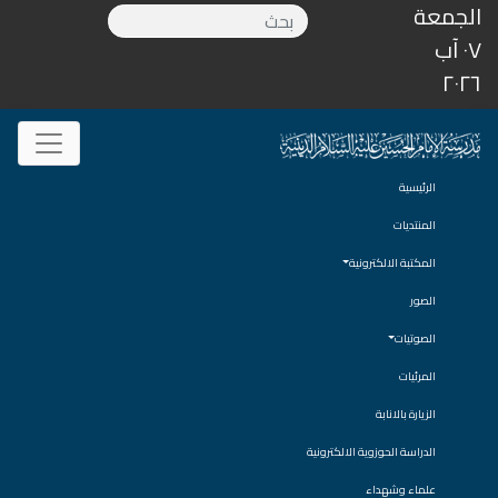
الجمعة
٠٧ آب
٢٠٢٦
الرئيسية
المنتديات
المكتبة الالكترونية
الصور
الصوتيات
المرئيات
الزيارة بالانابة
الدراسة الحوزوية الالكترونية
علماء وشهداء