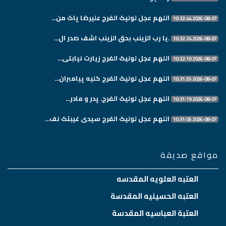
اللهم عجل لولیک الفرج علیرضا پاک من...
2026-08-07 10:32:44
.یا رب الزینب بحق الزینب اشف صدر ال...
2026-08-07 10:32:24
اللهم عجل لولیک الفرج زیارت نیابتی...
2026-08-07 10:32:10
اللهم عجل لولیک الفرج کلیه پیامبران...
2026-08-07 10:31:55
اللهم عجل لولیک الفرج. پدر و مادر...
2026-08-07 10:31:19
اللهم عجل لولیک الفرج سیدی غیبتک نف...
2026-08-07 10:31:05
مواقع صديقة
العتبه العلويه المقدسه
العتبه الحسينيه المقدسة
العتبة العباسيه المقدسة