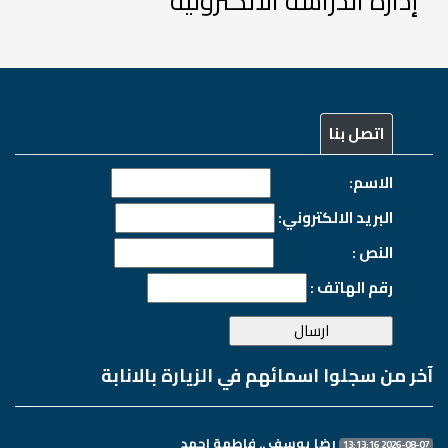
إدارة الدراسة الألكترونية
اتصل بنا
الاسم:
البريد الالكتروني:
النص :
رقم الهاتف :
آخر من سجلوا اسمائهم في الزيارة بالانابة
رضا يوسف .. فاطمة احمد
2026-08-07 13:13:16