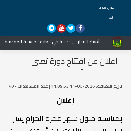
سؤال وجواب
الأخبار
شعبة المدارس الدينية في العتبة الحسينية المقدسة تشارك
اعلان عن افتتاح دورة تعنى
بالآيات القرآنية الخاصة بالامام
الحسين عليه السلام..
تاريخ الاضافة: 2026-06-11 11:09:53 | عدد المشاهدات:407
إعلان
بمناسبة حلول شهر محرم الحرام يسر