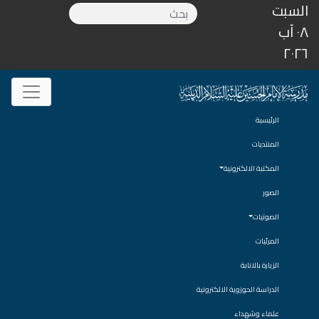
السبت
٠٨ آب
٢٠٢٦
الرئيسية
المنتديات
المكتبة الالكترونية
الصور
الصوتيات
المرئيات
الزيارة بالانابة
الدراسة الحوزوية الالكترونية
علماء وشهداء