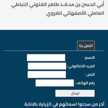
أبي الحسن بن محمّـد طاهر الفتوني النباطي
العاملي الأصفهاني الغروي
اتصل بنا
الاسم:
البريد الالكتروني:
النص :
رقم الهاتف :
آخر من سجلوا اسمائهم في الزيارة بالانابة