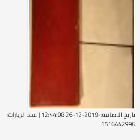
تاريخ الاضافة:-2019-12-26 12:44:08 | عدد الزيارات:
1516442996