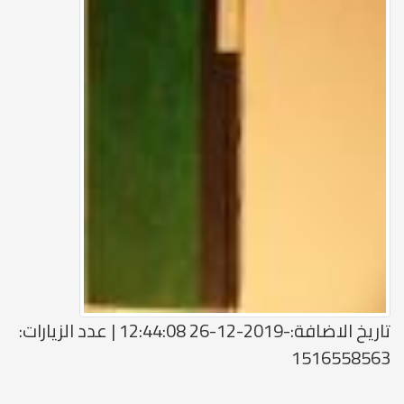
تاريخ الاضافة:-2019-12-26 12:44:08 | عدد الزيارات:
1516558563