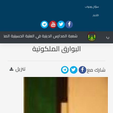
سؤال وجواب
الأخبار
مي
شعبة المدارس الدينية في العتبة الحسينية المقدسة
البوارق الملكوتية
تنزيل
شارك مع