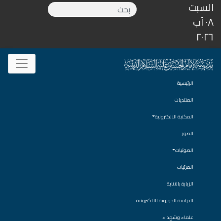
السبت
٠٨ آب
٢٠٢٦
الرئيسية
المنتديات
المكتبة الالكترونية
الصور
الصوتيات
المرئيات
الزيارة بالانابة
الدراسة الحوزوية الالكترونية
علماء وشهداء