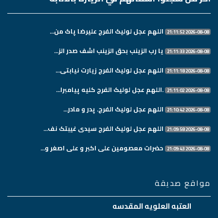
اللهم عجل لولیک الفرج علیرضا پاک من...
2026-08-08 21:11:52
یا رب الزینب بحق الزینب اشف صدر الز...
2026-08-08 21:11:33
اللهم عجل لولیک الفرج زیارت نیابتی...
2026-08-08 21:11:18
.اللهم عجل لولیک الفرج کلیه پیامبرا...
2026-08-08 21:11:02
اللهم عجل لولیک الفرج. پدر و مادر...
2026-08-08 21:10:42
اللهم عجل لولیک الفرج سیدی غیبتک نف...
2026-08-08 21:09:58
حضرات معصومین علی اکبر و علی اصغر و...
2026-08-08 21:09:43
مواقع صديقة
العتبه العلويه المقدسه