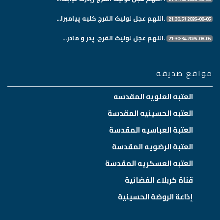
.اللهم عجل لولیک الفرج کلیه پیامبرا...
2026-08-05 21:30:51
.اللهم عجل لولیک الفرج. پدر و مادر...
2026-08-05 21:30:34
مواقع صديقة
العتبه العلويه المقدسه
العتبه الحسينيه المقدسة
العتبة العباسيه المقدسة
العتبة الرضويه المقدسة
العتبه العسكريه المقدسة
قناة كربلاء الفضائية
إذاعة الروضة الحسينية