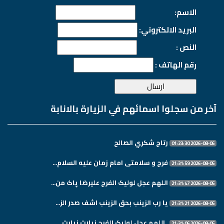
الاسم:
البريد الالكتروني:
النص :
رقم الهاتف :
آخر من سجلوا اسمائهم في الزيارة بالانابة
رتاج شكري الصالح
2026-08-06 01:23:30
فرج و سلامتی امام زمان علیه السلام...
2026-08-05 21:31:59
اللهم عجل لولیک الفرج علیرضا پاک من...
2026-08-05 21:31:47
یا رب الزینب بحق الزینب اشف صدر الز...
2026-08-05 21:31:21
. اللهم عجل لولیک الفرج زیارت نیابت...
2026-08-05 21:31:06