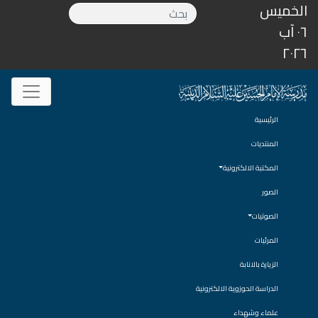
الخميس
٠٦ آب
٢٠٢٦
الرئيسية
المنتديات
المكتبة الالكترونية
الصور
الصوتيات
المرئيات
الزيارة بالانابة
الدراسة الحوزوية الالكترونية
علماء وشهداء