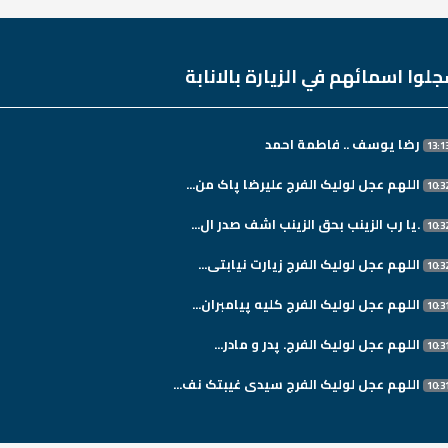
لوا اسمائهم في الزيارة بالانابة
رضا يوسف .. فاطمة احمد
اللهم عجل لولیک الفرج علیرضا پاک من...
.یا رب الزینب بحق الزینب اشف صدر ال...
اللهم عجل لولیک الفرج زیارت نیابتی...
اللهم عجل لولیک الفرج کلیه پیامبران...
اللهم عجل لولیک الفرج. پدر و مادر...
اللهم عجل لولیک الفرج سیدی غیبتک نف...