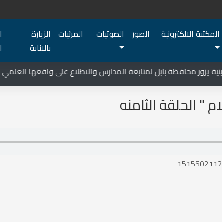
المكتبة الالكترونية
الصور
الصوتيات
المرئيات
الزيارة
ا
بالانابة
ا
ة يزور محافظة بابل لمتابعة المدارس والاطلاع على واقعها العلمي
" الحلقة الثامنه