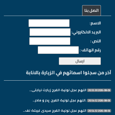
اتصل بنا
الاسم:
البريد الالكتروني:
النص :
رقم الهاتف :
آخر من سجلوا اسمائهم في الزيارة بالانابة
اللهم عجل لولیک الفرج زیارت نیابتی...
2026-08-06 20:55:30
.اللهم عجل لولیک الفرج. پدر و مادر...
2026-08-06 20:54:52
اللهم عجل لولیک الفرج سیدی غیبتک نف...
2026-08-06 20:54:32