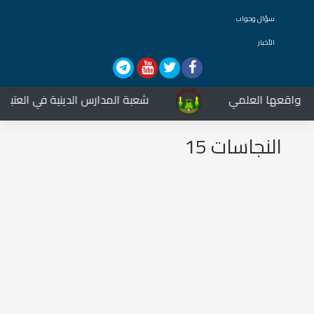
سؤال وجواب
الأخبار
 واقعها العلمي
شعبة المدارس الدينية في العتبة الحس
النجاسات 15