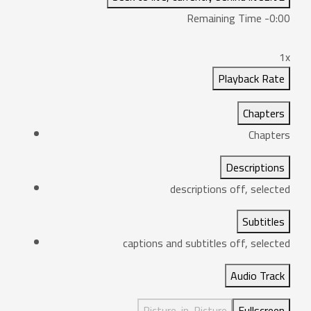
Remaining Time
-
0:00
1x
Playback Rate
Chapters
Chapters
Descriptions
descriptions off
, selected
Subtitles
captions and subtitles off
, selected
Audio Track
Picture-in-Picture
Fullscreen