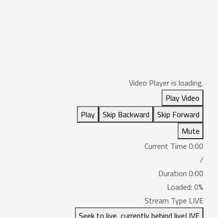
Video Player is loading.
Play Video
Play
Skip Backward
Skip Forward
Mute
Current Time
0:00
/
Duration
0:00
Loaded
:
0%
Stream Type
LIVE
Seek to live, currently behind live
LIVE