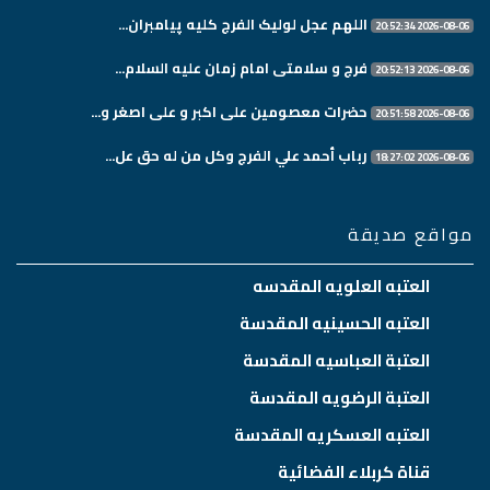
اللهم عجل لولیک الفرج کلیه پیامبران...
2026-08-06 20:52:34
فرج و سلامتی امام زمان علیه السلام...
2026-08-06 20:52:13
حضرات معصومین علی اکبر و علی اصغر و...
2026-08-06 20:51:58
رباب أحمد علي الفرج وكل من له حق عل...
2026-08-06 18:27:02
مواقع صديقة
العتبه العلويه المقدسه
العتبه الحسينيه المقدسة
العتبة العباسيه المقدسة
العتبة الرضويه المقدسة
العتبه العسكريه المقدسة
قناة كربلاء الفضائية