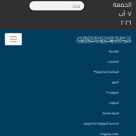
الجمعة
٠٧ آب
٢٠٢٦
الرئيسية
المنتديات
المكتبة الالكترونية
الصور
الصوتيات
المرئيات
الزيارة بالانابة
الدراسة الحوزوية الالكترونية
علماء وشهداء