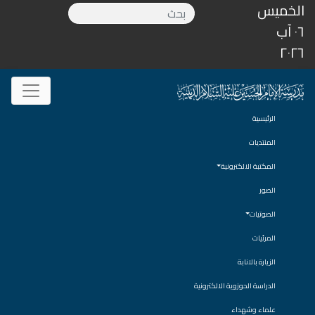
الخميس
٠٦ آب
٢٠٢٦
الرئيسية
المنتديات
المكتبة الالكترونية
الصور
الصوتيات
المرئيات
الزيارة بالانابة
الدراسة الحوزوية الالكترونية
علماء وشهداء