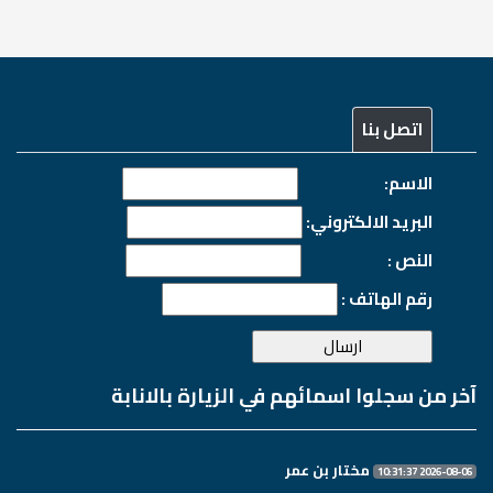
اتصل بنا
الاسم:
البريد الالكتروني:
النص :
رقم الهاتف :
آخر من سجلوا اسمائهم في الزيارة بالانابة
مختار بن عمر
2026-08-06 10:31:37