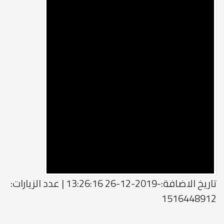
تاريخ الاضافة:-2019-12-26 13:26:16 | عدد الزيارات:
1516448912