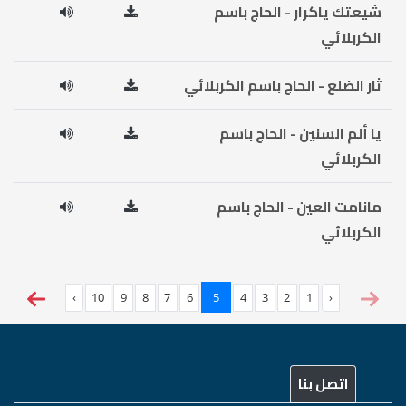
شيعتك ياكرار - الحاج باسم
الكربلائي
ثار الضلع - الحاج باسم الكربلائي
يا ألم السنين - الحاج باسم
الكربلائي
مانامت العين - الحاج باسم
الكربلائي
›
10
9
8
7
6
5
4
3
2
1
‹
اتصل بنا