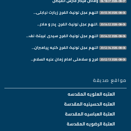
وقاص قيصر فارس الفيصل
2026-08-07 06:18:37
اللهم عجل لولیک الفرج زیارت نیابتی...
2026-08-06 20:55:30
.اللهم عجل لولیک الفرج. پدر و مادر...
2026-08-06 20:54:52
اللهم عجل لولیک الفرج سیدی غیبتک نف...
2026-08-06 20:54:32
اللهم عجل لولیک الفرج کلیه پیامبران...
2026-08-06 20:52:34
فرج و سلامتی امام زمان علیه السلام...
2026-08-06 20:52:13
مواقع صديقة
العتبه العلويه المقدسه
العتبه الحسينيه المقدسة
العتبة العباسيه المقدسة
العتبة الرضويه المقدسة