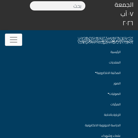
الجمعة
٠٧ آب
٢٠٢٦
الرئيسية
المنتديات
المكتبة الالكترونية
الصور
الصوتيات
المرئيات
الزيارة بالانابة
الدراسة الحوزوية الالكترونية
علماء وشهداء