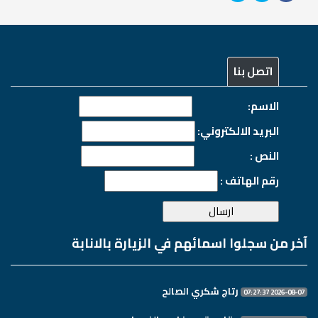
اتصل بنا
الاسم:
البريد الالكتروني:
النص :
رقم الهاتف :
آخر من سجلوا اسمائهم في الزيارة بالانابة
رتاج شكري الصالح
2026-08-07 07:27:37