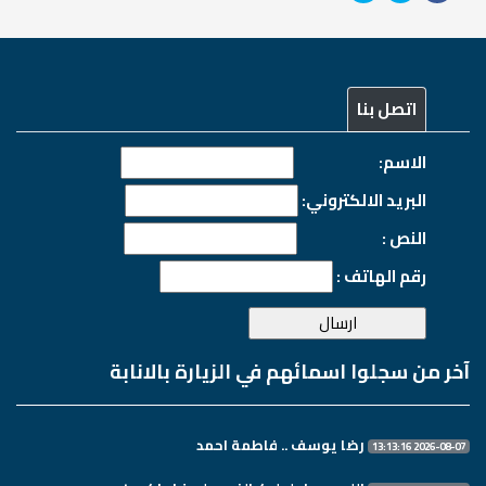
اتصل بنا
الاسم:
البريد الالكتروني:
النص :
رقم الهاتف :
آخر من سجلوا اسمائهم في الزيارة بالانابة
رضا يوسف .. فاطمة احمد
2026-08-07 13:13:16