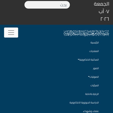
الجمعة
٠٧ آب
٢٠٢٦
الرئيسية
المنتديات
المكتبة الالكترونية
الصور
الصوتيات
المرئيات
الزيارة بالانابة
الدراسة الحوزوية الالكترونية
علماء وشهداء