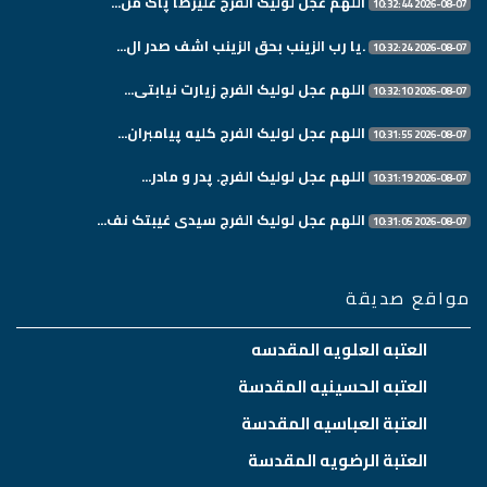
اللهم عجل لولیک الفرج علیرضا پاک من...
2026-08-07 10:32:44
.یا رب الزینب بحق الزینب اشف صدر ال...
2026-08-07 10:32:24
اللهم عجل لولیک الفرج زیارت نیابتی...
2026-08-07 10:32:10
اللهم عجل لولیک الفرج کلیه پیامبران...
2026-08-07 10:31:55
اللهم عجل لولیک الفرج. پدر و مادر...
2026-08-07 10:31:19
اللهم عجل لولیک الفرج سیدی غیبتک نف...
2026-08-07 10:31:05
مواقع صديقة
العتبه العلويه المقدسه
العتبه الحسينيه المقدسة
العتبة العباسيه المقدسة
العتبة الرضويه المقدسة