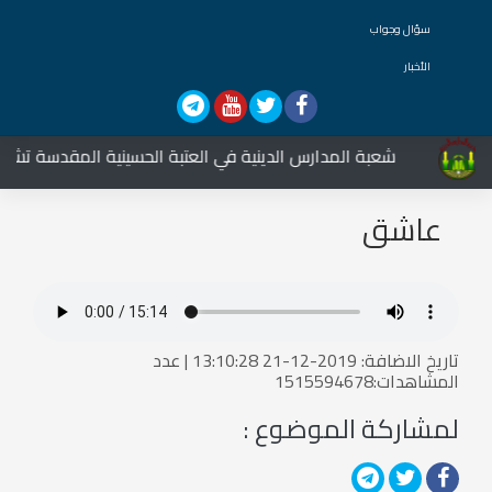
سؤال وجواب
الأخبار
شعبة المدارس الدينية في العتبة الحسينية المقدسة تشارك ف
عاشق
تاريخ الاضافة: 2019-12-21 13:10:28 | عدد
المشاهدات:1515594678
لمشاركة الموضوع :