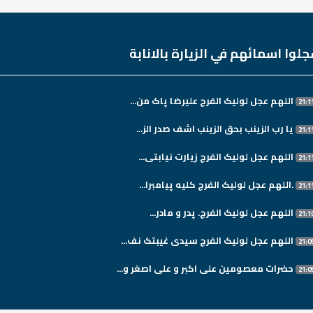
لوا اسمائهم في الزيارة بالانابة
اللهم عجل لولیک الفرج علیرضا پاک من...
یا رب الزینب بحق الزینب اشف صدر الز...
اللهم عجل لولیک الفرج زیارت نیابتی...
.اللهم عجل لولیک الفرج کلیه پیامبرا...
اللهم عجل لولیک الفرج. پدر و مادر...
اللهم عجل لولیک الفرج سیدی غیبتک نف...
حضرات معصومین علی اکبر و علی اصغر و...