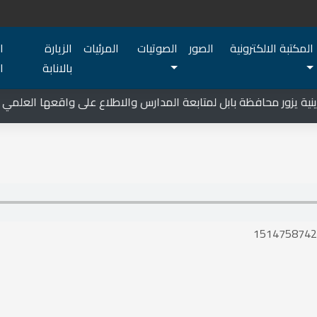
المكتبة الالكترونية
الصور
الصوتيات
المرئيات
الزيارة
ا
بالانابة
ا
 يزور محافظة بابل لمتابعة المدارس والاطلاع على واقعها العلمي