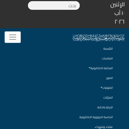
الإثنين
١٠ آب
٢٠٢٦
الرئيسية
المنتديات
المكتبة الالكترونية
الصور
الصوتيات
المرئيات
الزيارة بالانابة
الدراسة الحوزوية الالكترونية
علماء وشهداء