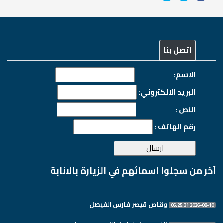
اتصل بنا
الاسم:
البريد الالكتروني:
النص :
رقم الهاتف :
آخر من سجلوا اسمائهم في الزيارة بالانابة
وقاص قيصر فارس الفيصل
2026-08-10 06:25:31