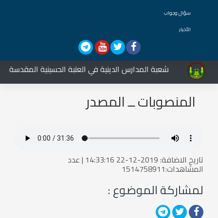
سؤال وجواب
الأخبار
شعبة المدارس الدينية في العتبة الحسينية المقدسة تشارك
المنصوبات ــ المصدر
تاريخ الاضافة: 2019-12-22 14:33:16 | عدد
المشاهدات:1514758911
لمشاركة الموضوع :