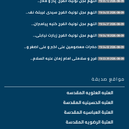
اللهم عجل لولیک الفرج. پدر و مادر...
2026-08-09 19:55:12
اللهم عجل لولیک الفرج سیدی غیبتک نف...
2026-08-09 19:54:55
اللهم عجل لولیک الفرج کلیه پیامبران...
2026-08-09 19:54:37
اللهم عجل لولیک الفرج زیارت نیابتی...
2026-08-09 19:54:18
حضرات معصومین علی اکبر و علی اصغر و...
2026-08-09 19:54:02
فرج و سلامتی امام زمان علیه السلام...
2026-08-09 19:53:39
مواقع صديقة
العتبه العلويه المقدسه
العتبه الحسينيه المقدسة
العتبة العباسيه المقدسة
العتبة الرضويه المقدسة