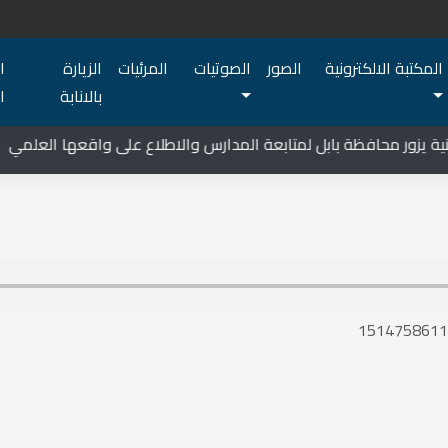
المكتبة الالكترونية
الصور
الصوتيات
المرئيات
الزيارة
ا
بالانابة
ا
 يزور محافظة بابل لمتابعة المدارس والاطلاع على واقعها العلمي