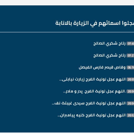
لوا اسمائهم في الزيارة بالانابة
رتاج شكري الصالح
رتاج شكري الصالح
وقاص قيصر فارس الفيصل
اللهم عجل لولیک الفرج زیارت نیابتی...
.اللهم عجل لولیک الفرج. پدر و مادر...
اللهم عجل لولیک الفرج سیدی غیبتک نف...
اللهم عجل لولیک الفرج کلیه پیامبران...