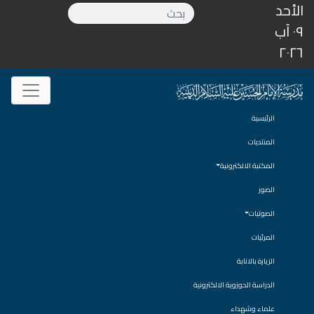
الأحد
٠٩ آب
٢٠٢٦
الرئيسية
المنتديات
المكتبة الالكترونية
الصور
الصوتيات
المرئيات
الزيارة بالانابة
الدراسة الحوزوية الالكترونية
علماء وشهداء