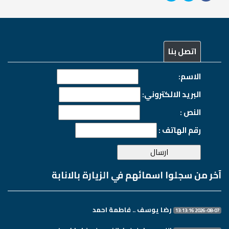
اتصل بنا
الاسم:
البريد الالكتروني:
النص :
رقم الهاتف :
آخر من سجلوا اسمائهم في الزيارة بالانابة
رضا يوسف .. فاطمة احمد
2026-08-07 13:13:16