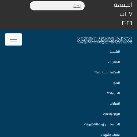
الجمعة
٠٧ آب
٢٠٢٦
الرئيسية
المنتديات
المكتبة الالكترونية
الصور
الصوتيات
المرئيات
الزيارة بالانابة
الدراسة الحوزوية الالكترونية
علماء وشهداء