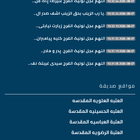
اللهم عجل لولیک الفرج علیرضا پاک من...
2026-08-07 10:32:44
.یا رب الزینب بحق الزینب اشف صدر ال...
2026-08-07 10:32:24
اللهم عجل لولیک الفرج زیارت نیابتی...
2026-08-07 10:32:10
اللهم عجل لولیک الفرج کلیه پیامبران...
2026-08-07 10:31:55
اللهم عجل لولیک الفرج. پدر و مادر...
2026-08-07 10:31:19
اللهم عجل لولیک الفرج سیدی غیبتک نف...
2026-08-07 10:31:05
مواقع صديقة
العتبه العلويه المقدسه
العتبه الحسينيه المقدسة
العتبة العباسيه المقدسة
العتبة الرضويه المقدسة