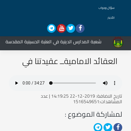
سؤال وجواب
الأخبار
شعبة المدارس الدينية في العتبة الحسينية المقدسة تشار
العقائد الاماميةــ عقيدتنا في
الدعاء5
تاريخ الاضافة: 2019-12-22 14:19:25 | عدد
المشاهدات:1516549651
لمشاركة الموضوع :