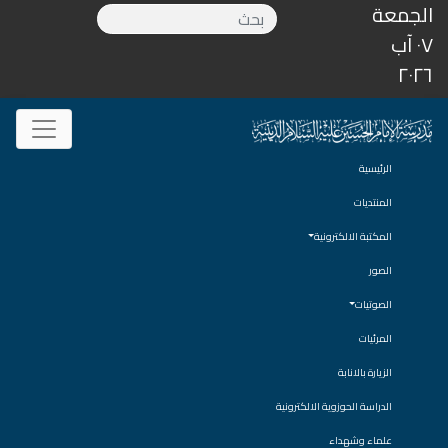
الجمعة
٠٧ آب
٢٠٢٦
الرئيسية
المنتديات
المكتبة الالكترونية
الصور
الصوتيات
المرئيات
الزيارة بالانابة
الدراسة الحوزوية الالكترونية
علماء وشهداء