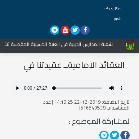
سؤال وجواب
الأخبار
شعبة المدارس الدينية في العتبة الحسينية المقدسة تشارك ف
العقائد الاماميةــ عقيدتنا في
الدعاء2
تاريخ الاضافة: 2019-12-22 14:19:25 | عدد
المشاهدات:1516549538
لمشاركة الموضوع :