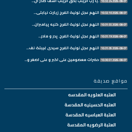
.یا رب الزینب بحق الزینب اشف صدر ال...
2026-08-07 10:32:24
اللهم عجل لولیک الفرج زیارت نیابتی...
2026-08-07 10:32:10
اللهم عجل لولیک الفرج کلیه پیامبران...
2026-08-07 10:31:55
اللهم عجل لولیک الفرج. پدر و مادر...
2026-08-07 10:31:19
اللهم عجل لولیک الفرج سیدی غیبتک نف...
2026-08-07 10:31:05
حضرات معصومین علی اکبر و علی اصغر و...
2026-08-07 10:30:51
مواقع صديقة
العتبه العلويه المقدسه
العتبه الحسينيه المقدسة
العتبة العباسيه المقدسة
العتبة الرضويه المقدسة