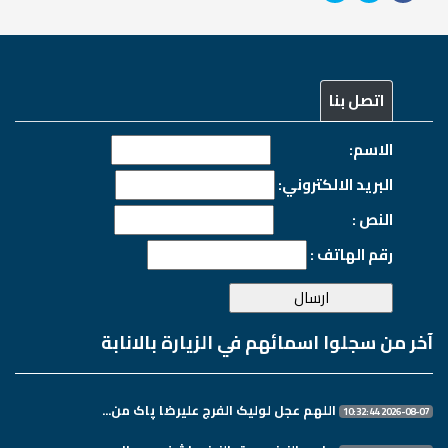
اتصل بنا
الاسم:
البريد الالكتروني:
النص :
رقم الهاتف :
آخر من سجلوا اسمائهم في الزيارة بالانابة
اللهم عجل لولیک الفرج علیرضا پاک من...
2026-08-07 10:32:44