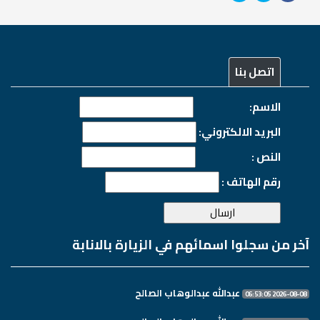
اتصل بنا
الاسم:
البريد الالكتروني:
النص :
رقم الهاتف :
آخر من سجلوا اسمائهم في الزيارة بالانابة
عبدالله عبدالوهاب الصالح
2026-08-08 06:53:05