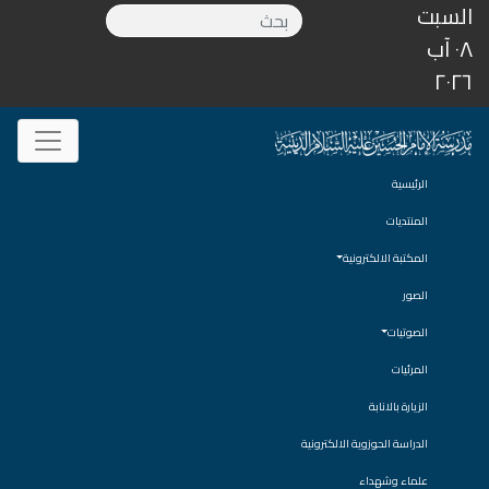
السبت
٠٨ آب
٢٠٢٦
الرئيسية
المنتديات
المكتبة الالكترونية
الصور
الصوتيات
المرئيات
الزيارة بالانابة
الدراسة الحوزوية الالكترونية
علماء وشهداء