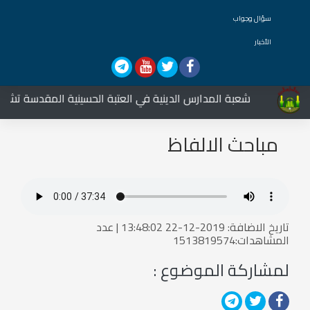
سؤال وجواب
الأخبار
شعبة المدارس الدينية في العتبة الحسينية المقدسة تشارك ف
مباحث الالفاظ
تاريخ الاضافة: 2019-12-22 13:48:02 | عدد
المشاهدات:1513819574
لمشاركة الموضوع :