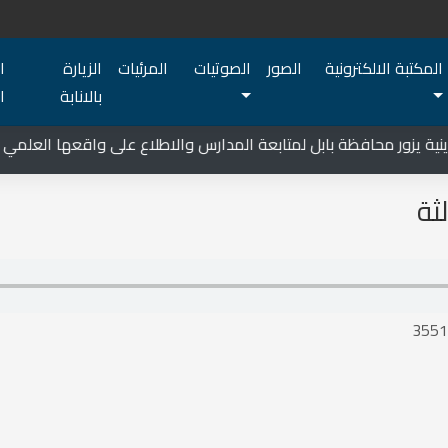
المكتبة الالكترونية
الصور
الصوتيات
المرئيات
الزيارة
ا
بالانابة
ا
 يزور محافظة بابل لمتابعة المدارس والاطلاع على واقعها العلمي