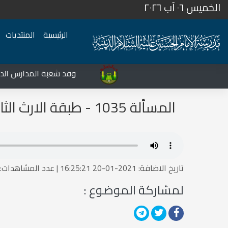
الخميس ٠٦ آب ٢٠٢٦
الرئيسية
المنتديات
المركز الثقافي غرب نينوى يشهد نشاطات متعددة في قضاء تلعفر
وفد شعبة المدارس الدينية
المسألة 1035 - طبقة الارث الثالثة
تاريخ الاضافة: 2021-01-20 16:25:21 | عدد المشاهدات:3551
لمشاركة الموضوع :