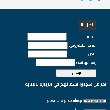
اتصل بنا
الاسم:
البريد الالكتروني:
النص :
رقم الهاتف :
آخر من سجلوا اسمائهم في الزيارة بالانابة
عبدالله عبدالوهاب الصالح
2026-08-08 06:41:11