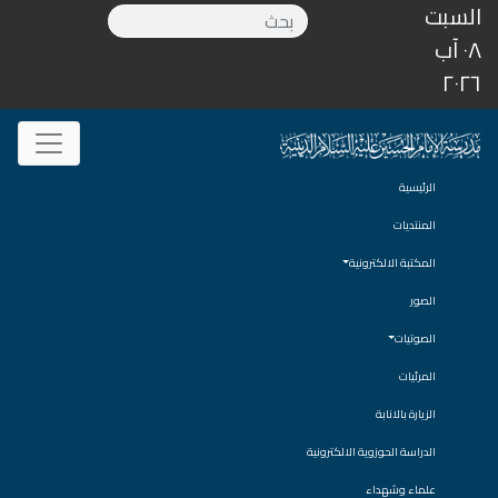
السبت
٠٨ آب
٢٠٢٦
الرئيسية
المنتديات
المكتبة الالكترونية
الصور
الصوتيات
المرئيات
الزيارة بالانابة
الدراسة الحوزوية الالكترونية
علماء وشهداء