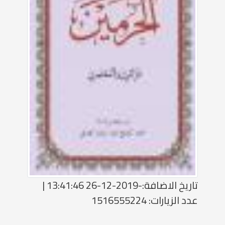
تاريخ الاضافة:-2019-12-26 13:41:46 |
عدد الزيارات: 1516555224