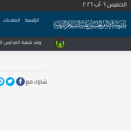
الخميس ٠٦ آب ٢٠٢٦
الرئيسية
المنتديات
المركز الثقافي غرب نينوى يشهد نشاطات متعددة في قضاء تلعفر
وفد شعبة المدارس الدينية
شارك مع