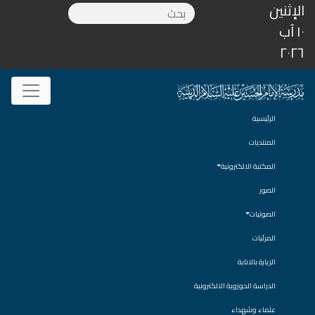
الإثنين
١٠ آب
٢٠٢٦
الرئيسية
المنتديات
المكتبة الالكترونية
الصور
الصوتيات
المرئيات
الزيارة بالانابة
الدراسة الحوزوية الالكترونية
علماء وشهداء