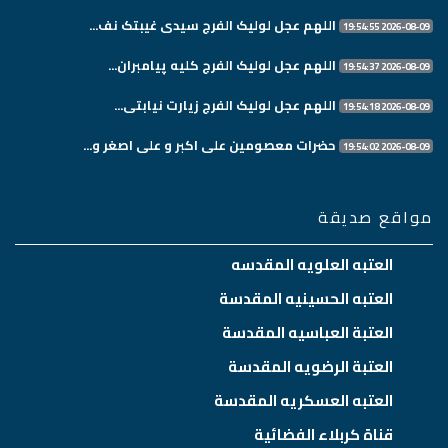
اللهم عجل لولیک الفرج سیدی غیبتک نف...
2026-08-09 19:54:55
اللهم عجل لولیک الفرج کلیه پیامبران...
2026-08-09 19:54:37
اللهم عجل لولیک الفرج زیارت نیابتی...
2026-08-09 19:54:18
حضرات معصومین علی اکبر و علی اصغر و...
2026-08-09 19:54:02
مواقع صديقة
العتبه العلويه المقدسه
العتبه الحسينيه المقدسة
العتبة العباسيه المقدسة
العتبة الرضويه المقدسة
العتبه العسكريه المقدسة
قناة كربلاء الفضائية