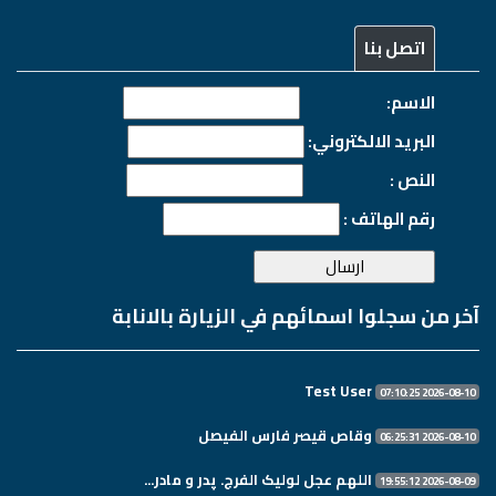
اتصل بنا
الاسم:
البريد الالكتروني:
النص :
رقم الهاتف :
آخر من سجلوا اسمائهم في الزيارة بالانابة
Test User
2026-08-10 07:10:25
وقاص قيصر فارس الفيصل
2026-08-10 06:25:31
اللهم عجل لولیک الفرج. پدر و مادر...
2026-08-09 19:55:12