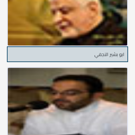
ابو بشير النجفي