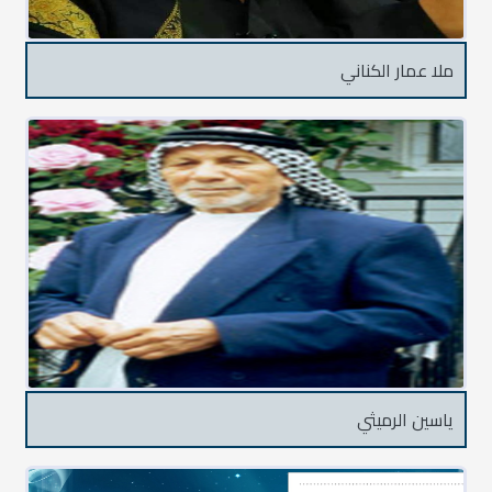
ملا عمار الكناني
ياسين الرميثي