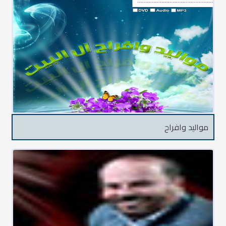
مواليد وافراح