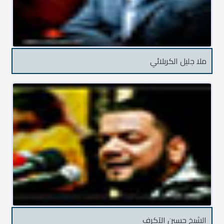
ملا جليل الكربلائي
الشيخ حسين الآكرف