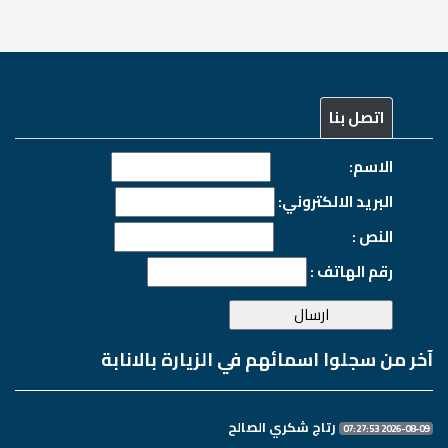
اتصل بنا
الاسم:
البريد الالكتروني:
النص :
رقم الهاتف :
آخر من سجلوا اسمائهم في الزيارة بالانابة
رتاج شكري الصالح
2026-08-09 07:27:53