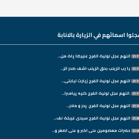
لوا اسمائهم في الزيارة بالانابة
اللهم عجل لولیک الفرج علیرضا پاک من...
یا رب الزینب بحق الزینب اشف صدر الز...
اللهم عجل لولیک الفرج زیارت نیابتی...
.اللهم عجل لولیک الفرج کلیه پیامبرا...
اللهم عجل لولیک الفرج. پدر و مادر...
اللهم عجل لولیک الفرج سیدی غیبتک نف...
حضرات معصومین علی اکبر و علی اصغر و...