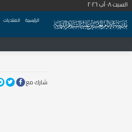
السبت ٠٨ آب ٢٠٢٦
الرئيسية
المنتديات
شارك مع