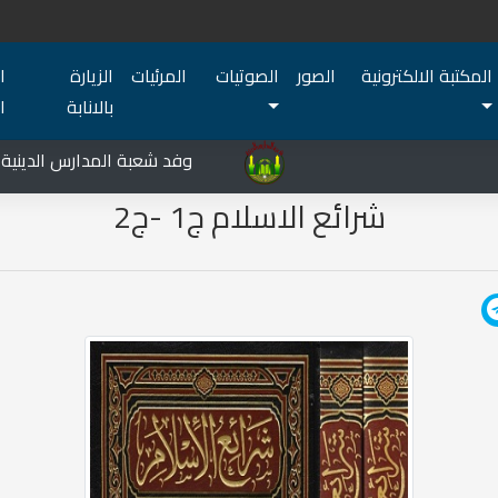
المكتبة الالكترونية
الصور
الصوتيات
المرئيات
الزيارة
ا
بالانابة
ا
المركز الثقافي غرب نينوى يشهد نشاطات متعددة في قضاء تلعفر
وفد شعبة المدارس الدينية يزو
شرائع الاسلام ج1 -ج2