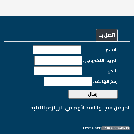
اتصل بنا
الاسم:
البريد الالكتروني:
النص :
رقم الهاتف :
آخر من سجلوا اسمائهم في الزيارة بالانابة
Test User
2026-08-10 07:10:25