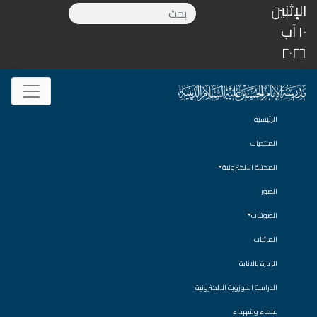
الإثنين
١٠ آب
٢٠٢٦
الرئيسية
المنتديات
المكتبة الالكترونية
الصور
الصوتيات
المرئيات
الزيارة بالانابة
الدراسة الحوزوية الالكترونية
علماء وشهداء