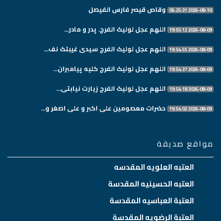
وقاص قيصر فارس الفيصل
2026-08-10 06:25:31
اللهم عجل لولیک الفرج. پدر و مادر...
2026-08-09 19:55:12
اللهم عجل لولیک الفرج سیدی غیبتک نف...
2026-08-09 19:54:55
اللهم عجل لولیک الفرج کلیه پیامبران...
2026-08-09 19:54:37
اللهم عجل لولیک الفرج زیارت نیابتی...
2026-08-09 19:54:18
حضرات معصومین علی اکبر و علی اصغر و...
2026-08-09 19:54:02
مواقع صديقة
العتبه العلويه المقدسه
العتبه الحسينيه المقدسة
العتبة العباسيه المقدسة
العتبة الرضويه المقدسة