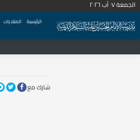
الجمعة ٠٧ آب ٢٠٢٦
الرئيسية
المنتديات
شارك مع