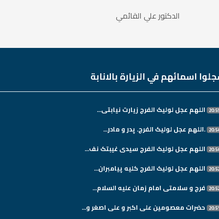
الدكتور علي القائمي
لوا اسمائهم في الزيارة بالانابة
اللهم عجل لولیک الفرج زیارت نیابتی...
.اللهم عجل لولیک الفرج. پدر و مادر...
اللهم عجل لولیک الفرج سیدی غیبتک نف...
اللهم عجل لولیک الفرج کلیه پیامبران...
فرج و سلامتی امام زمان علیه السلام...
حضرات معصومین علی اکبر و علی اصغر و...