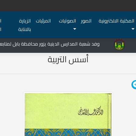
المكتبة الالكترونية
الصور
الصوتيات
المرئيات
الزيارة
ا
بالانابة
ا
المركز الثقافي غرب نينوى يشهد نشاطات متعددة في قضاء تلعفر
وفد شعبة المدارس الدينية يزور محافظة بابل لمتابعة 
أسس التربية