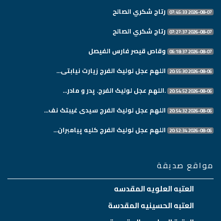
رتاج شكري الصالح
2026-08-07 07:45:33
رتاج شكري الصالح
2026-08-07 07:27:37
وقاص قيصر فارس الفيصل
2026-08-07 06:18:37
اللهم عجل لولیک الفرج زیارت نیابتی...
2026-08-06 20:55:30
.اللهم عجل لولیک الفرج. پدر و مادر...
2026-08-06 20:54:52
اللهم عجل لولیک الفرج سیدی غیبتک نف...
2026-08-06 20:54:32
اللهم عجل لولیک الفرج کلیه پیامبران...
2026-08-06 20:52:34
مواقع صديقة
العتبه العلويه المقدسه
العتبه الحسينيه المقدسة