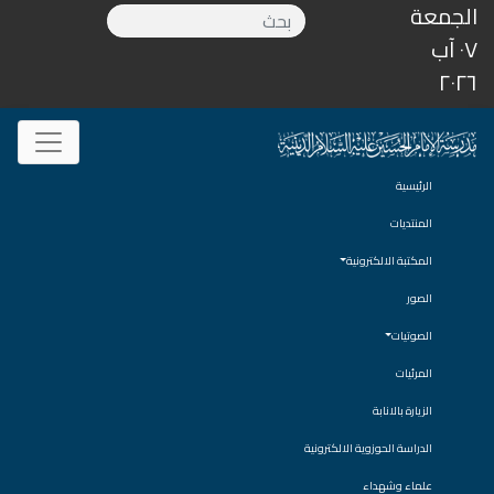
الجمعة
٠٧ آب
٢٠٢٦
الرئيسية
المنتديات
المكتبة الالكترونية
الصور
الصوتيات
المرئيات
الزيارة بالانابة
الدراسة الحوزوية الالكترونية
علماء وشهداء