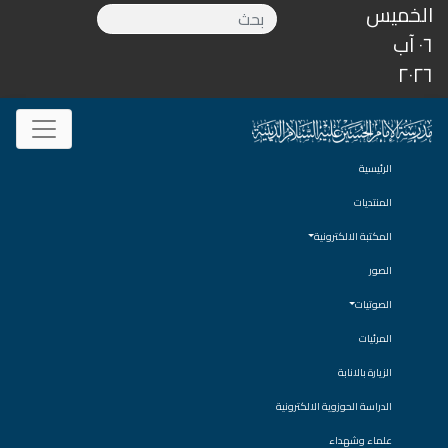
الخميس
٠٦ آب
٢٠٢٦
الرئيسية
المنتديات
المكتبة الالكترونية
الصور
الصوتيات
المرئيات
الزيارة بالانابة
الدراسة الحوزوية الالكترونية
علماء وشهداء