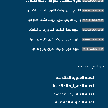
فرج و سلامتی امام زمان علیه السلام...
2026-08-05 21:31:59
اللهم عجل لولیک الفرج علیرضا پاک من...
2026-08-05 21:31:47
یا رب الزینب بحق الزینب اشف صدر الز...
2026-08-05 21:31:21
. اللهم عجل لولیک الفرج زیارت نیابت...
2026-08-05 21:31:06
.اللهم عجل لولیک الفرج کلیه پیامبرا...
2026-08-05 21:30:51
.اللهم عجل لولیک الفرج. پدر و مادر...
2026-08-05 21:30:34
مواقع صديقة
العتبه العلويه المقدسه
العتبه الحسينيه المقدسة
العتبة العباسيه المقدسة
العتبة الرضويه المقدسة