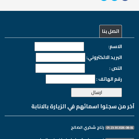
اتصل بنا
الاسم:
البريد الالكتروني:
النص :
رقم الهاتف :
آخر من سجلوا اسمائهم في الزيارة بالانابة
رتاج شكري الصالح
2026-08-06 01:23:30