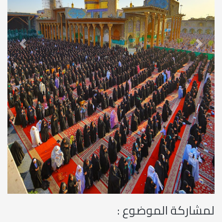
revious
Next
لمشاركة الموضوع :