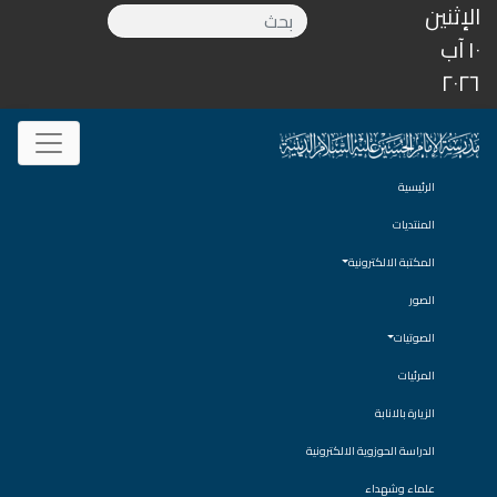
الإثنين
١٠ آب
٢٠٢٦
الرئيسية
المنتديات
المكتبة الالكترونية
الصور
الصوتيات
المرئيات
الزيارة بالانابة
الدراسة الحوزوية الالكترونية
علماء وشهداء