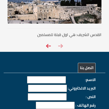
القدس الشريف: هي اول قبلة للمسلمين
اتصل بنا
الاسم:
البريد الالكتروني:
النص :
رقم الهاتف :