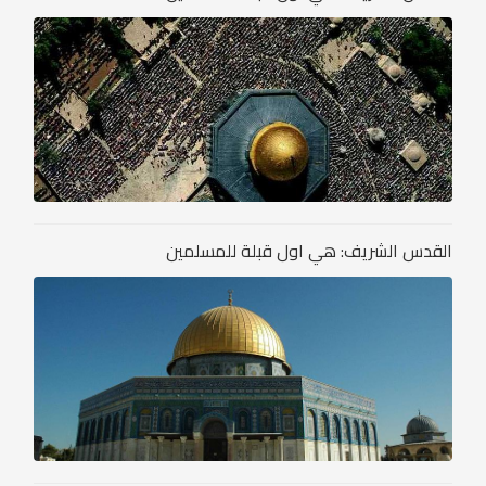
القدس الشريف: هي اول قبلة للمسلمين