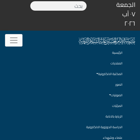
الجمعة
٠٧ آب
٢٠٢٦
الرئيسية
المنتديات
المكتبة الالكترونية
الصور
الصوتيات
المرئيات
الزيارة بالانابة
الدراسة الحوزوية الالكترونية
علماء وشهداء