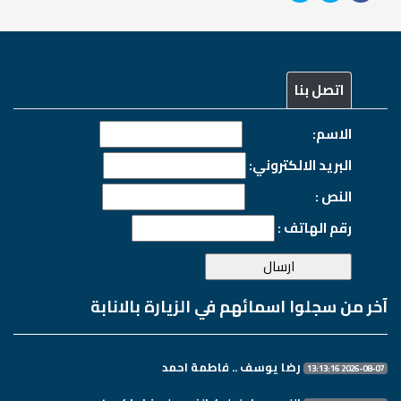
اتصل بنا
الاسم:
البريد الالكتروني:
النص :
رقم الهاتف :
آخر من سجلوا اسمائهم في الزيارة بالانابة
رضا يوسف .. فاطمة احمد
2026-08-07 13:13:16