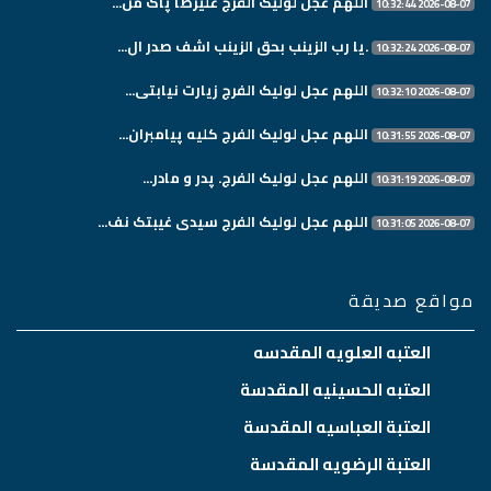
اللهم عجل لولیک الفرج علیرضا پاک من...
2026-08-07 10:32:44
.یا رب الزینب بحق الزینب اشف صدر ال...
2026-08-07 10:32:24
اللهم عجل لولیک الفرج زیارت نیابتی...
2026-08-07 10:32:10
اللهم عجل لولیک الفرج کلیه پیامبران...
2026-08-07 10:31:55
اللهم عجل لولیک الفرج. پدر و مادر...
2026-08-07 10:31:19
اللهم عجل لولیک الفرج سیدی غیبتک نف...
2026-08-07 10:31:05
مواقع صديقة
العتبه العلويه المقدسه
العتبه الحسينيه المقدسة
العتبة العباسيه المقدسة
العتبة الرضويه المقدسة