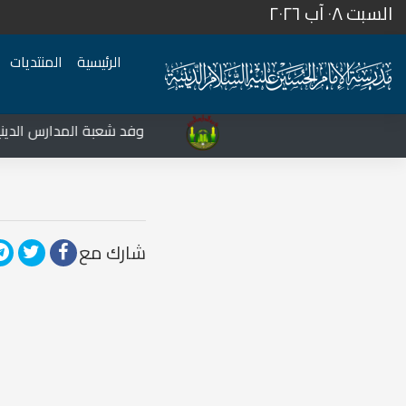
السبت ٠٨ آب ٢٠٢٦
الرئيسية
المنتديات
المركز الثقافي غرب نينوى يشهد نشاطات متعددة في قضاء تلعفر
وفد شعبة المدارس الدينية ي
شارك مع