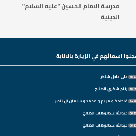
مدرسة الامام الحسين "عليه السلام"
الدينية
لوا اسمائهم في الزيارة بالانابة
علي عادل شاكر
رتاج شكري الصالح
فاطمة و مريم و محمد و سلمان ال ناصر
عبدالله عبدالوهاب الصالح
عبدالله عبدالوهاب الصالح