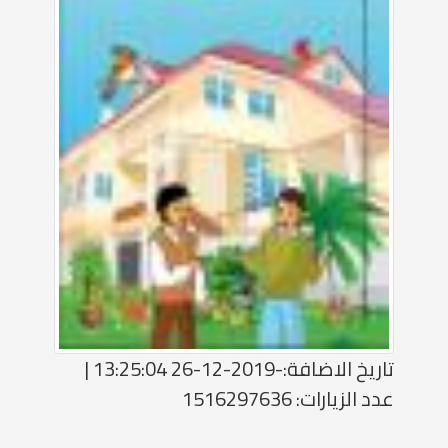
تاريخ الاضافة:-2019-12-26 13:25:04 |
عدد الزيارات: 1516297636