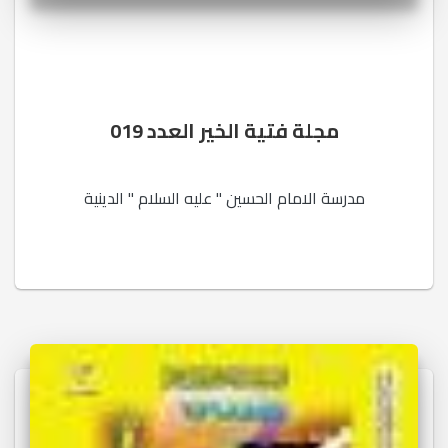
مجلة فتية الخير العدد 019
مدرسة الامام الحسين " عليه السلام " الدينية