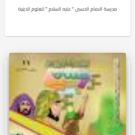
مدرسة الامام الحسين " عليه السلام " للعلوم الدينية