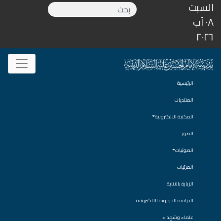
السبت
٠٨ آب
٢٠٢٦
الرئيسية
المنتديات
المكتبة الالكترونية
الصور
الصوتيات
المرئيات
الزيارة بالانابة
الدراسة الحوزوية الالكترونية
علماء وشهداء