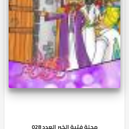
مجلة فتية الخير العدد 028