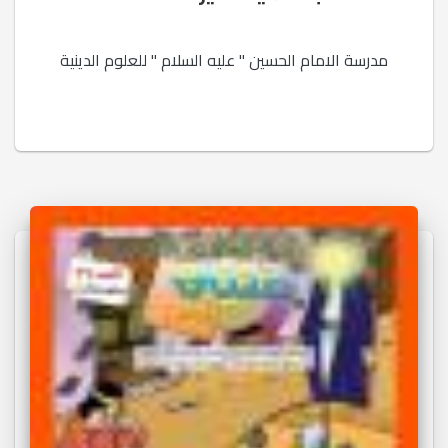
مدرسة الامام الحسين " عليه السلام " للعلوم الدينية