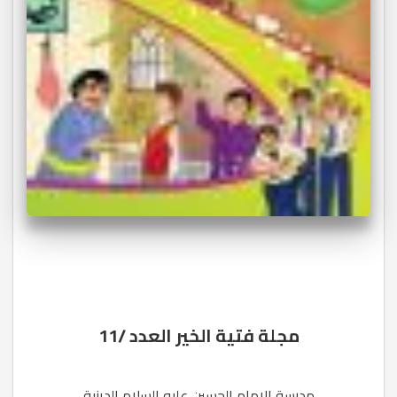
مجلة فتية الخير العدد /11
مدرسة الامام الحسين عليه السلام الدينية