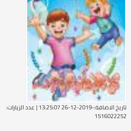
تاريخ الاضافة:-2019-12-26 13:25:07 | عدد الزيارات:
1516022252