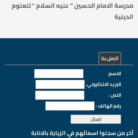
مدرسة الامام الحسين " عليه السلام " للعلوم
الدينية
اتصل بنا
الاسم:
البريد الالكتروني:
النص :
رقم الهاتف :
آخر من سجلوا اسمائهم في الزيارة بالانابة