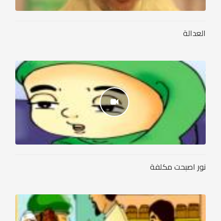
العدالة
نور اصبحت مكلفة