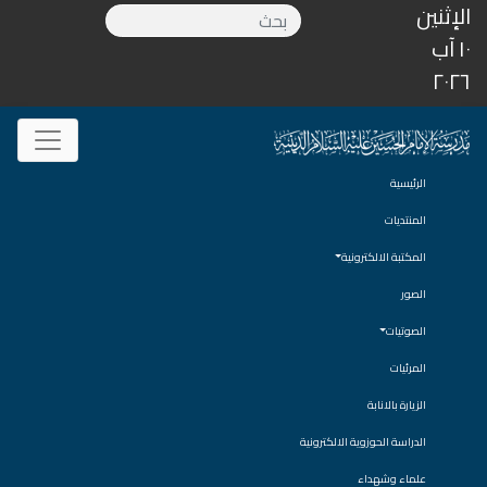
الإثنين
١٠ آب
٢٠٢٦
الرئيسية
المنتديات
المكتبة الالكترونية
الصور
الصوتيات
المرئيات
الزيارة بالانابة
الدراسة الحوزوية الالكترونية
علماء وشهداء