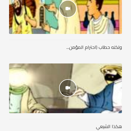
ولكنه حطاب (احترام المؤمن...
هكذا الشيعي