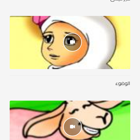
الوضوء