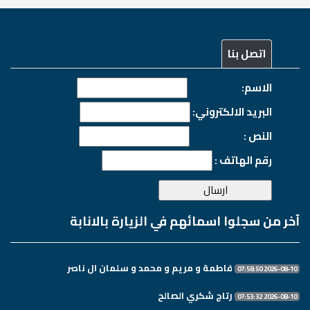
اتصل بنا
الاسم:
البريد الالكتروني:
النص :
رقم الهاتف :
آخر من سجلوا اسمائهم في الزيارة بالانابة
فاطمة و مريم و محمد و سلمان ال ناصر
2026-08-10 07:58:50
رتاج شكري الصالح
2026-08-10 07:53:32