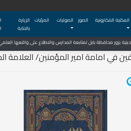
المكتبة الالكترونية
الصور
الصوتيات
المرئيات
الزيارة
ا
بالانابة
ا
 يزور محافظة بابل لمتابعة المدارس والاطلاع على واقعها العلمي
فين في امامة امير المؤمنين/ العلامة ال