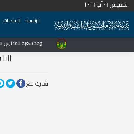
الخميس ٠٦ آب ٢٠٢٦
الرئيسية
المنتديات
المركز الثقافي غرب نينوى يشهد نشاطات متعددة في قضاء تلعفر
وفد شعبة المدارس الدينية
الال
شارك مع