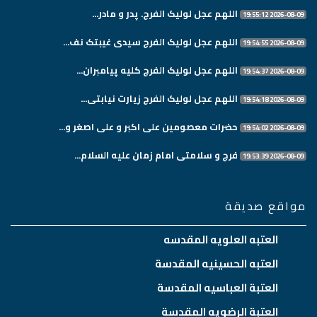
اللهم عجل لولیک الفرج. پدر و مادر...
2026-08-09 19:55:12
اللهم عجل لولیک الفرج سیدی غیبتک نف...
2026-08-09 19:54:55
اللهم عجل لولیک الفرج کلیه پیامبران...
2026-08-09 19:54:37
اللهم عجل لولیک الفرج زیارت نیابتی...
2026-08-09 19:54:18
حضرات معصومین علی اکبر و علی اصغر و...
2026-08-09 19:54:02
فرج و سلامتی امام زمان علیه السلام...
2026-08-09 19:53:39
مواقع صديقة
العتبه العلويه المقدسه
العتبه الحسينيه المقدسة
العتبة العباسيه المقدسة
العتبة الرضويه المقدسة