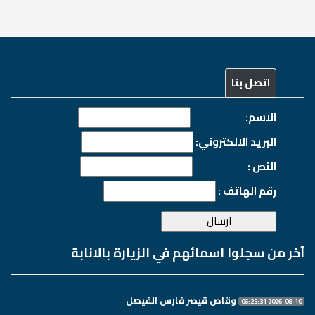
اتصل بنا
الاسم:
البريد الالكتروني:
النص :
رقم الهاتف :
آخر من سجلوا اسمائهم في الزيارة بالانابة
وقاص قيصر فارس الفيصل
2026-08-10 06:25:31