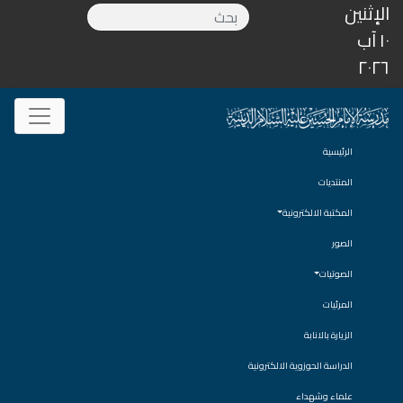
الإثنين
١٠ آب
٢٠٢٦
الرئيسية
المنتديات
المكتبة الالكترونية
الصور
الصوتيات
المرئيات
الزيارة بالانابة
الدراسة الحوزوية الالكترونية
علماء وشهداء