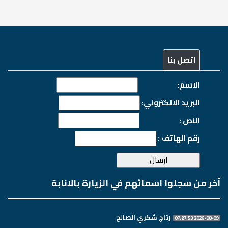
اتصل بنا
الاسم:
البريد الالكتروني:
النص :
رقم الهاتف :
آخر من سجلوا اسمائهم في الزيارة بالانابة
رتاج شكري الصالح
2026-08-09 07:27:53