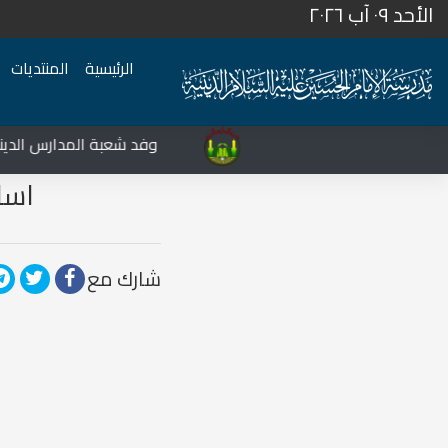
الأحد ٠٩ آب ٢٠٢٦
الرئيسية
المنتديات
المركز الثقافي غرب نينوى يشهد نشاطات متعددة في قضاء تلعفر
وفد شعبة المدارس الدينية 
اسا
شارك مع