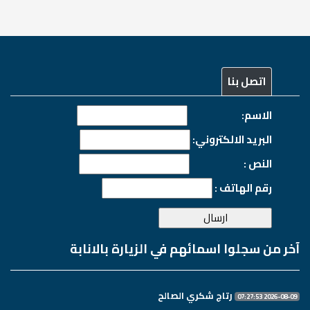
اتصل بنا
الاسم:
البريد الالكتروني:
النص :
رقم الهاتف :
آخر من سجلوا اسمائهم في الزيارة بالانابة
رتاج شكري الصالح
2026-08-09 07:27:53