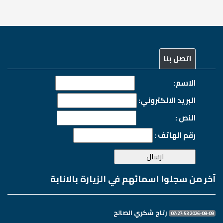
اتصل بنا
الاسم:
البريد الالكتروني:
النص :
رقم الهاتف :
آخر من سجلوا اسمائهم في الزيارة بالانابة
رتاج شكري الصالح
2026-08-09 07:27:53